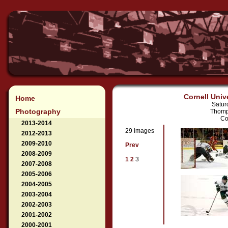
Cornell Univ
Home
Satur
Photography
Thomp
Co
2013-2014
29 images
2012-2013
2009-2010
Prev
2008-2009
1
2
3
2007-2008
2005-2006
2004-2005
2003-2004
2002-2003
2001-2002
2000-2001