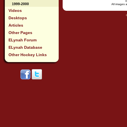
1999-2000
All images a
Videos
Desktops
Articles
Other Pages
ELynah Forum
ELynah Database
Other Hockey Links